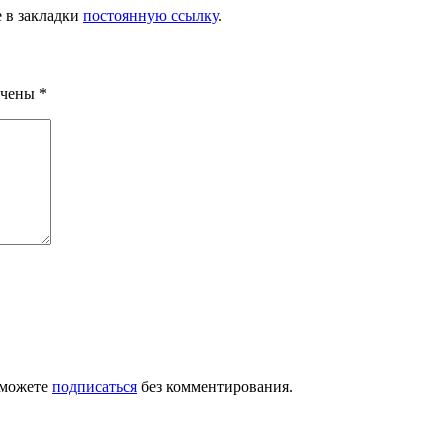
е в закладки
постоянную ссылку
.
ечены
*
 можете
подписаться
без комментирования.