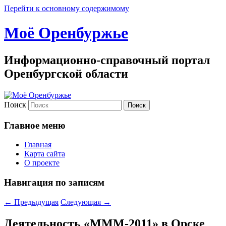
Перейти к основному содержимому
Моё Оренбуржье
Информационно-справочный портал
Оренбургской области
Поиск
Главное меню
Главная
Карта сайта
О проекте
Навигация по записям
←
Предыдущая
Следующая
→
Деятельность «МММ-2011» в Орске