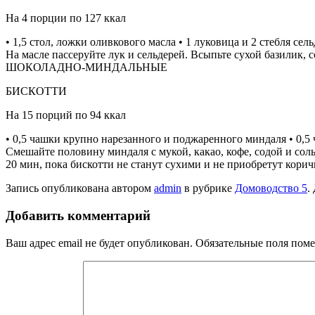
На 4 порции по 127 ккал
• 1,5 стол, ложки оливкового масла • 1 луковица и 2 стебля се
На масле пассеруйте лук и сельдерей. Всыпьте сухой базилик,
ШОКОЛАДНО-МИНДАЛЬНЫЕ
БИСКОТТИ
На 15 порций по 94 ккал
• 0,5 чашки крупно нарезанного и поджаренного миндаля • 0,5 
Смешайте половину миндаля с мукой, какао, кофе, содой и соль
20 мин, пока бискотти не станут сухими и не приобретут корич
Запись опубликована автором
admin
в рубрике
Домоводство 5
.
Добавить комментарий
Ваш адрес email не будет опубликован.
Обязательные поля пом