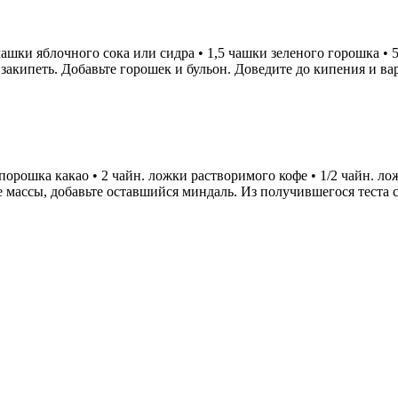
,5 чашки яблочного сока или сидра • 1,5 чашки зеленого горошка 
 ему закипеть. Добавьте горошек и бульон. Доведите до кипения
рошка какао • 2 чайн. ложки растворимого кофе • 1/2 чайн. ложк
е массы, добавьте оставшийся миндаль. Из получившегося теста 