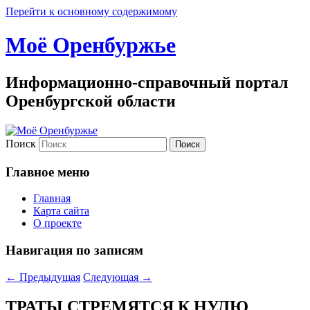
Перейти к основному содержимому
Моё Оренбуржье
Информационно-справочный портал
Оренбургской области
Поиск
Главное меню
Главная
Карта сайта
О проекте
Навигация по записям
←
Предыдущая
Следующая
→
ТРАТЫ СТРЕМЯТСЯ К НУЛЮ