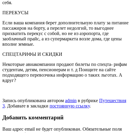
себя.
ПЕРЕКУСЫ
Если ваша компания берет дополнительную плату за пита­ние
пассажиров на борту, а перелет недолгий, то выгод­нее
прихватить перекус с собой, но не из аэропорта, где
заоблачный прайс, а из супермаркета возле дома, где цены
вполне земные.
СПЕЦТАРИФЫ И СКИДКИ
Некоторые авиакомпании продают билеты по спецта- рифам
студентам, детям, пенсионерам и т. д Поищите на сайте
подходящего пере­возчика информацию о таких льготах. А
вдруг?
Запись опубликована автором
admin
в рубрике
Путешествия
3
. Добавьте в закладки
постоянную ссылку
.
Добавить комментарий
Ваш адрес email не будет опубликован.
Обязательные поля