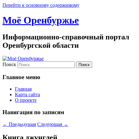
Перейти к основному содержимому
Моё Оренбуржье
Информационно-справочный портал
Оренбургской области
Поиск
Главное меню
Главная
Карта сайта
О проекте
Навигация по записям
←
Предыдущая
Следующая
→
Книга джунглей