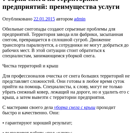
предприятий: преимущества услуги
Опубликовано
22.01.2015
автором
admin
Обильные снегопады создают серьезные проблемы для
предприятий. Территория завода или фабрики, засыпанная
снегом, превращается в сплошной сугроб. Движение
транспорта парализуется, а сотрудники не могут добраться до
рабочих мест. В этой ситуации стоит обратиться к
специалистам, занимающимся уборкой снега.
Чистка территорий и крыш
Для профессионалов очистка от снега больших территорий не
представляет сложностей. Они готовы в любое время суток
прийти на помощь. Специалисты, к слову, могут не только
убрать снежный ковер, лежащий на дороге, но и удалить его с
крыш, а затем вывезти с территории предприятия.
С мастерами своего дела
уборка снега с крыш
проходит
быстро и качественно. Они:
• гарантируют хороший результат;
• выполняют работу «под «ключ»;