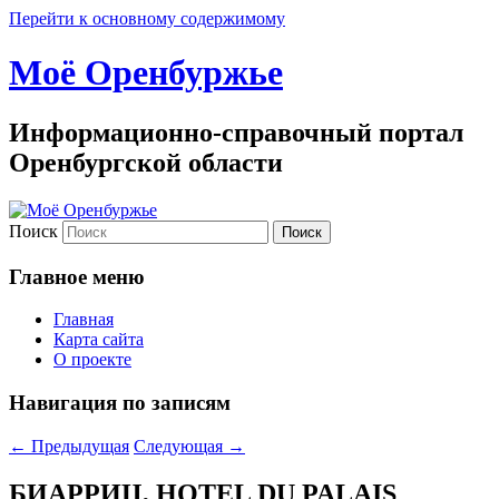
Перейти к основному содержимому
Моё Оренбуржье
Информационно-справочный портал
Оренбургской области
Поиск
Главное меню
Главная
Карта сайта
О проекте
Навигация по записям
←
Предыдущая
Следующая
→
БИАРРИЦ, HOTEL DU PALAIS