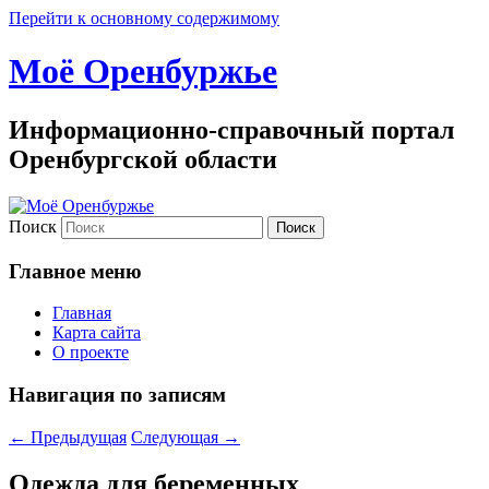
Перейти к основному содержимому
Моё Оренбуржье
Информационно-справочный портал
Оренбургской области
Поиск
Главное меню
Главная
Карта сайта
О проекте
Навигация по записям
←
Предыдущая
Следующая
→
Одежда для беременных