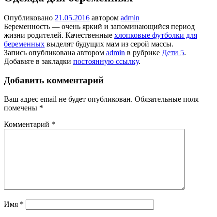
Опубликовано
21.05.2016
автором
admin
Беременность — очень яркий и запоминающийся период
жизни родителей. Качественные
хлопковые футболки для
беременных
выделят будущих мам из серой массы.
Запись опубликована автором
admin
в рубрике
Дети 5
.
Добавьте в закладки
постоянную ссылку
.
Добавить комментарий
Ваш адрес email не будет опубликован.
Обязательные поля
помечены
*
Комментарий
*
Имя
*