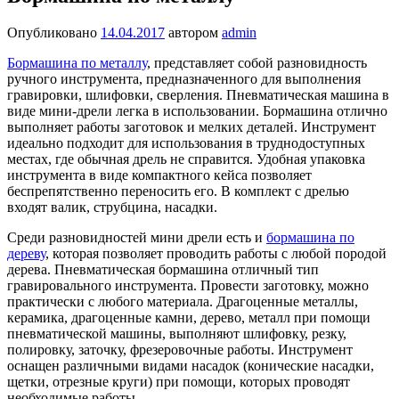
Опубликовано
14.04.2017
автором
admin
Бормашина по металлу
, представляет собой разновидность
ручного инструмента, предназначенного для выполнения
гравировки, шлифовки, сверления. Пневматическая машина в
виде мини-дрели легка в использовании. Бормашина отлично
выполняет работы заготовок и мелких деталей. Инструмент
идеально подходит для использования в труднодоступных
местах, где обычная дрель не справится. Удобная упаковка
инструмента в виде компактного кейса позволяет
беспрепятственно переносить его. В комплект с дрелью
входят валик, струбцина, насадки.
Среди разновидностей мини дрели есть и
бормашина по
дереву
, которая позволяет проводить работы с любой породой
дерева. Пневматическая бормашина отличный тип
гравировального инструмента. Провести заготовку, можно
практически с любого материала. Драгоценные металлы,
керамика, драгоценные камни, дерево, металл при помощи
пневматической машины, выполняют шлифовку, резку,
полировку, заточку, фрезеровочные работы. Инструмент
оснащен различными видами насадок (конические насадки,
щетки, отрезные круги) при помощи, которых проводят
необходимые работы.