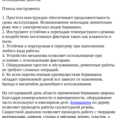
Плюсы инструмента.
1. Простота конструкции обеспечивает продолжительность
срока эксплуатации. Возникновение неполадок значительно
реже чем у электрических видов бормашин.
2. Инструмент устойчив к перепадам температурного режима
и воздействию негативных факторов таких как влажность и
пыль.
3. Устойчив к перегрузкам и перегреву при выполнении
любого вида работы.
4. Устройство механизма позволяет использование при
условиях с огнеопасными факторами.
5. Оборудование простое в обслуживании, ремонтные работы
не требуют сложных операций.
6. Ко всем перечисленным преимуществам бормашина
обладает приемлемой ценой все зависит от назначения,
бренда и масштабов дальнейшего использования.
На сегодняшний день область применения бормашин широка.
Благодаря универсальности и маневренности, оборудование
часто используют в ювелирном деле.
Бормашина
по дереву
позволяет проводить работы скульптурной резьбы.
Скоростной диапазон позволяет проводить работу с твердыми
материалами, камнем, сталью и мягкими дерево, пластик, а