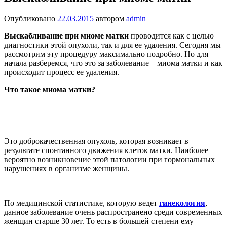
Опубликовано
22.03.2015
автором
admin
Выскабливание при миоме матки
проводится как с целью
диагностики этой опухоли, так и для ее удаления. Сегодня мы
рассмотрим эту процедуру максимально подробно. Но для
начала разберемся, что это за заболевание – миома матки и как
происходит процесс ее удаления.
Что такое миома матки?
Это доброкачественная опухоль, которая возникает в
результате спонтанного движения клеток матки. Наиболее
вероятно возникновение этой патологии при гормональных
нарушениях в организме женщины.
По медицинской статистике, которую ведет
гинекология
,
данное заболевание очень распространено среди современных
женщин старше 30 лет. То есть в большей степени ему