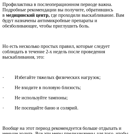
Профилактика в послеоперационном периоде важна.
Подробные рекомендации вы получите, обратившись
в
медицинский центр,
где проходили выскабливание. Вам
будут назначены антимикробные препараты и
обезболивающее, чтобы приглушить боль.
Но есть несколько простых правил, которые следует
соблюдать в течение 2-х недель после проведения
выскабливания, это:
·
Избегайте тяжелых физических нагрузок;
·
Не входите в половую близость;
·
Не используйте тампоны;
·
Не посещайте баню и солярий.
Вообще на этот период рекомендуется больше отдыхать и
меньше ходить. Все эти меры предназначены для того, чтобы