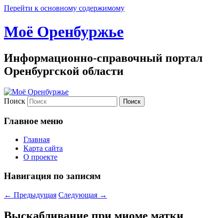
Перейти к основному содержимому
Моё Оренбуржье
Информационно-справочный портал
Оренбургской области
Поиск
Главное меню
Главная
Карта сайта
О проекте
Навигация по записям
←
Предыдущая
Следующая
→
Выскабливание при миоме матки