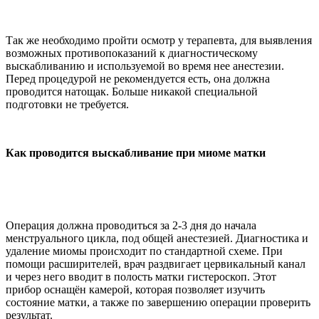
Так же необходимо пройти осмотр у терапевта, для выявления
возможных противопоказаний к диагностическому
выскабливанию и используемой во время нее анестезии.
Перед процедурой не рекомендуется есть, она должна
проводится натощак. Больше никакой специальной
подготовки не требуется.
Как проводится выскабливание при миоме матки
Операция должна проводиться за 2-3 дня до начала
менструального цикла, под общей анестезией. Диагностика и
удаление миомы происходит по стандартной схеме. При
помощи расширителей, врач раздвигает цервикальный канал
и через него вводит в полость матки гистероскоп. Этот
прибор оснащён камерой, которая позволяет изучить
состояние матки, а также по завершению операции проверить
результат.