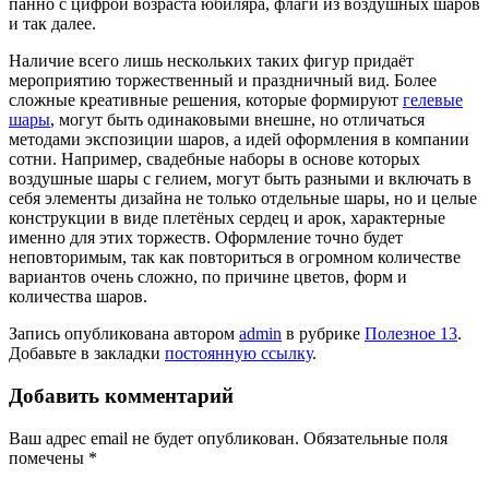
панно с цифрой возраста юбиляра, флаги из воздушных шаров
и так далее.
Наличие всего лишь нескольких таких фигур придаёт
мероприятию торжественный и праздничный вид. Более
сложные креативные решения, которые формируют
гелевые
шары
, могут быть одинаковыми внешне, но отличаться
методами экспозиции шаров, а идей оформления в компании
сотни. Например, свадебные наборы в основе которых
воздушные шары с гелием, могут быть разными и включать в
себя элементы дизайна не только отдельные шары, но и целые
конструкции в виде плетёных сердец и арок, характерные
именно для этих торжеств. Оформление точно будет
неповторимым, так как повториться в огромном количестве
вариантов очень сложно, по причине цветов, форм и
количества шаров.
Запись опубликована автором
admin
в рубрике
Полезное 13
.
Добавьте в закладки
постоянную ссылку
.
Добавить комментарий
Ваш адрес email не будет опубликован.
Обязательные поля
помечены
*