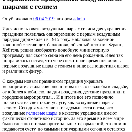
шарами с гелием
Опубликовано
06.04.2019
автором
admin
Идея использовать воздушные шары с гелием для украшения
праздника появилась одновременно с первым воздушным
парадом дирижаблей в 1915 году. Наблюдая за военной
колонной «летающих баллонов», обычный плотник Франц
Хейтель решил изобразить подобную миниатюрную
программу для своего сына на его день рождения. Идея так
понравилась гостям, что через некоторое время появились
первые воздушные шары с гелием в виде разноцветных шаров
и различных фигур.
С каждым новым праздником традиция украшать
мероприятия стала совершенствоваться: от свадьбы к свадьбе,
от юбилея к юбилею, на дни рождения, детские праздники и
городские мероприятия… И в итоге всё это позволило
появиться на свет такой услуге, как воздушные шары с
гелием. Сегодня уже мало кто задумывается о том, что
воздушные
гелиевые шары
в качестве украшения имеют
фактически столетнюю историю. За это время во всём мире
было сделано столько оригинальных оформлений, что они не
поддаются счету, но самыми популярными сегодня остаются