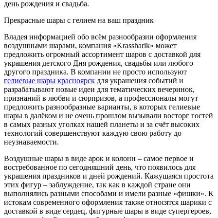
день рождения и свадьба.
Прекрасные шары с гелием на ваш праздник
Владея информацией обо всём разнообразии оформления
воздушными шарами, компания «Krassharik» может
предложить огромный ассортимент шаров с доставкой для
украшения детского Дня рождения, свадьбы или любого
другого праздника. В компании не просто используют
гелиевые шары красноярск
для украшения событий и
разрабатывают новые идеи для тематических вечеринок,
признаний в любви и сюрпризов, а профессионалы могут
предложить разнообразные варианты, в которых гелиевые
шары в далёком и не очень прошлом вызывали восторг гостей
в самых разных уголках нашей планеты и за счёт высоких
технологий совершенствуют каждую свою работу до
неузнаваемости.
Воздушные шары в виде арок и колонн – самое первое и
востребованное по сегодняшний день, что появилось для
украшения праздников и дней рождений. Кажущаяся простота
этих фигур – заблуждение, так как в каждой стране они
выполнялись разными способами и имели разные «фишки». К
истокам современного оформления также относятся шарики с
доставкой в виде сердец, фигурные шары в виде супергероев,