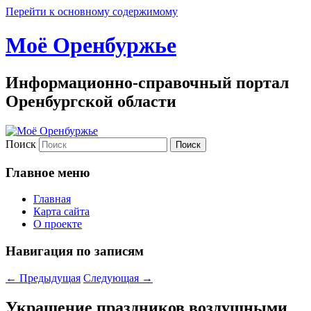
Перейти к основному содержимому
Моё Оренбуржье
Информационно-справочный портал
Оренбургской области
Поиск
Главное меню
Главная
Карта сайта
О проекте
Навигация по записям
←
Предыдущая
Следующая
→
Украшение праздников воздушными