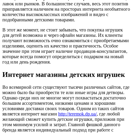
лавок или рынков. В большинстве случаев, весь этот позитив
приправляется наличием на просторах интернета необъятного
количества высококлассных изображений и видео с
подобранными детскими товарами.
В этот же момент, не стоит забывать, что покупка игрушек
для детей возможна и через офлайн магазины. Их клиенты
получают возможность очно ознакомиться с приобретаемыми
изделиями, оценить их качество и практичность. Особое
значение при этом играет наличие продавцов-консультантов,
которые всегда помогут определиться с подарком на новый
год или день рождения.
Интернет магазины детских игрушек
Во всемирной сети существуют тысячи различных сайтов, где
можно было бы приобрести те или иные игры для детворы.
Однако среди них не многие могут похвастаться достаточно
большим ассортиментом, низкими ценами и хорошими
условиями доставки своих товаров. Одним из таких сайтов
является интернет магазин
http://teremok.dp.ua/
, где любой
желающий сможет купить детские игрушки, приложив при
этом минимум усилий и затрат. Главной фишкой данного
бренда является индивидуальный подход при работе с