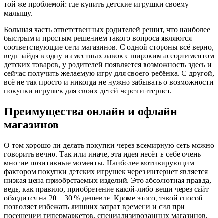
той же проблемой: где купить детские игрушки своему
малышу.
Большая часть ответственных родителей решит, что наиболее
быстрым и простым решением такого вопроса являются
соответствующие сети магазинов. С одной стороны всё верно,
ведь зайдя в одну из местных лавок с широким ассортиментом
детских товаров, у родителей появляется возможность здесь и
сейчас получить желаемую игру для своего ребёнка. С другой,
всё не так просто и никогда не нужно забывать о возможности
покупки игрушек для своих детей через интернет.
Преимущества онлайн и офлайн
магазинов
О том хорошо ли делать покупки через всемирную сеть можно
говорить вечно. Так или иначе, эта идея несёт в себе очень
многие позитивные моменты. Наиболее мотивирующим
фактором покупки детских игрушек через интернет является
низкая цена приобретаемых изделий. Это абсолютная правда,
ведь, как правило, приобретение какой-либо вещи через сайт
обходится на 20 – 30 % дешевле. Кроме этого, такой способ
позволяет избежать лишних затрат времени и сил при
посещении гипермаркетов, специализированных магазинов,