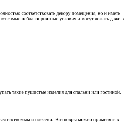
полностью соответствовать декору помещения, но и иметь
ают самые неблагоприятные условия и могут лежать даже в
упать такие пушистые изделия для спальни или гостиной.
ным насекомым и плесени. Эти ковры можно применять в