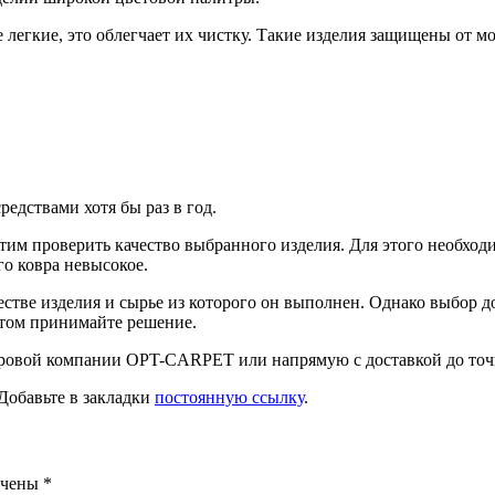
легкие, это облегчает их чистку. Такие изделия защищены от мо
едствами хотя бы раз в год.
им проверить качество выбранного изделия. Для этого необходим
го ковра невысокое.
честве изделия и сырье из которого он выполнен. Однако выбор
отом принимайте решение.
вровой компании OPT-CARPET или напрямую с доставкой до точк
 Добавьте в закладки
постоянную ссылку
.
ечены
*