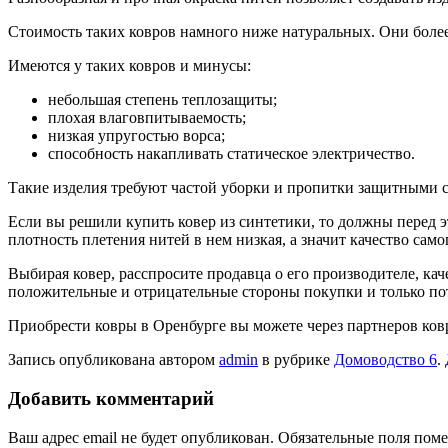
Стоимость таких ковров намного ниже натуральных. Они более 
Имеются у таких ковров и минусы:
небольшая степень теплозащиты;
плохая влаговпитываемость;
низкая упругостью ворса;
способность накапливать статическое электричество.
Такие изделия требуют частой уборки и пропитки защитными ср
Если вы решили купить ковер из синтетики, то должны перед эт
плотность плетения нитей в нем низкая, а значит качество само
Выбирая ковер, расспросите продавца о его производителе, ка
положительные и отрицательные стороны покупки и только п
Приобрести ковры в Оренбурге вы можете через партнеров ко
Запись опубликована автором
admin
в рубрике
Домоводство 6
.
Добавить комментарий
Ваш адрес email не будет опубликован.
Обязательные поля пом