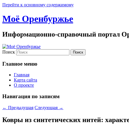
Перейти к основному содержимому
Моё Оренбуржье
Информационно-справочный портал Ор
Поиск
Главное меню
Главная
Карта сайта
О проекте
Навигация по записям
←
Предыдущая
Следующая
→
Ковры из синтетических нитей: характ