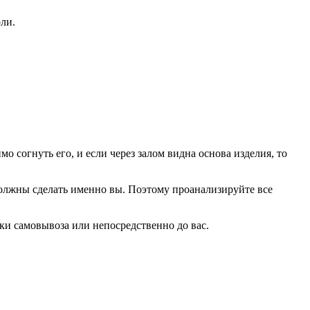
ли.
о согнуть его, и если через залом видна основа изделия, то
 должны сделать именно вы. Поэтому проанализируйте все
и самовывоза или непосредственно до вас.