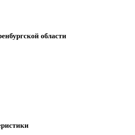
енбургской области
еристики