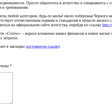
недвижимости. Просто обратитесь в агентство и ознакомьтесь с
м и требованиям.
нты любой категории, будь-то жильё около побережья Черного м
етствует отечественным нормам и стандартам в области жилого 
ься на официальном сайте агентства, перейдя по ссылке
http:/
ти «Статус» – верное вложение ваших финансов в новое жильё о
 затратах.
вьте в закладки
постоянную ссылку
.
ечены
*