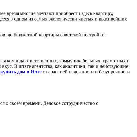
щее время многие мечтают приобрести здесь квартиру,
щееся в одном из самых экологически чистых и красивейших
ов, до бюджетной квартиры советской постройки.
ная команда ответственных, коммуникабельных, грамотных и
вкус. В штате агентства, как аналитики, так и действующие
и
купить дом в Ялте
с гарантией надежности и безупречности
я о своём времени. Деловое сотрудничество с