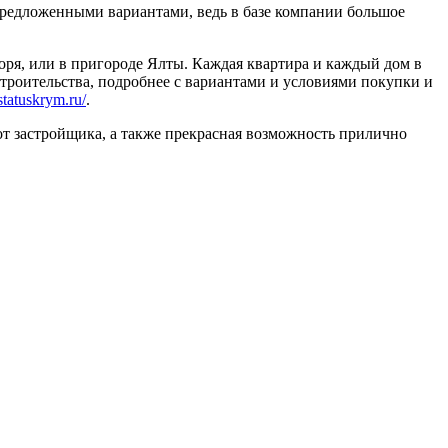
 предложенными вариантами, ведь в базе компании большое
оря, или в пригороде Ялты. Каждая квартира и каждый дом в
строительства, подробнее с вариантами и условиями покупки и
/statuskrym.ru/
.
т застройщика, а также прекрасная возможность прилично