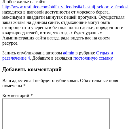
Любое жилье на сайте
http://www.restinfeo.com/otdih_v_feodosii/chastnij_sektor_v_feodo
находится в шаговой доступности от морского берега,
максимум в двадцати минутах пешей прогулки. Осуществляя
заказ жилья на данном сайте, отдыхающие могут быть
стопроцентно уверены в безопасности сделки, порядочности
квартиросдателей, в том, что отдых будет удачным.
Администрация сайта всегда рада видеть вас на своем
ресурсе.
Запись опубликована автором
admin
в рубрике
Отдых и
развлечение 4
. Добавьте в закладки
постоянную ссылку
.
Добавить комментарий
Ваш адрес email не будет опубликован.
Обязательные поля
помечены
*
Комментарий
*