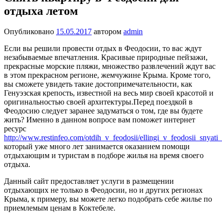
отдыха летом
Опубликовано
15.05.2017
автором
admin
Если вы решили провести отдых в Феодосии, то вас ждут
незабываемые впечатления. Красивые природные пейзажи,
прекрасные морские пляжи, множество развлечений ждут вас
в этом прекрасном регионе, жемчужине Крыма. Кроме того,
вы сможете увидеть такие достопримечательности, как
Генуэзская крепость, известной на весь мир своей красотой и
оригинальностью своей архитектуры.
Перед поездкой в
Феодосию следует заранее задуматься о том, где вы будете
жить? Именно в данном вопросе вам поможет интернет
ресурс
http://www.restinfeo.com/otdih_v_feodosii/ellingi_v_feodosii_snya
который уже много лет занимается оказанием помощи
отдыхающим и туристам в подборе жилья на время своего
отдыха.
Данный сайт предоставляет услуги в размещении
отдыхающих не только в Феодосии, но и других регионах
Крыма, к примеру, вы можете легко подобрать себе жилье по
приемлемым ценам в Коктебеле.