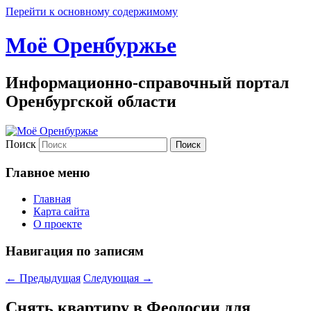
Перейти к основному содержимому
Моё Оренбуржье
Информационно-справочный портал
Оренбургской области
Поиск
Главное меню
Главная
Карта сайта
О проекте
Навигация по записям
←
Предыдущая
Следующая
→
Снять квартиру в Феодосии для