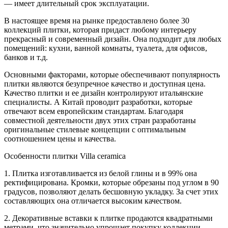
— имеет длительный срок эксплуатации.
В настоящее время на рынке предоставлено более 30
коллекций плитки, которая придаст любому интерьеру
прекрасный и современный дизайн. Она подходит для любых
помещений: кухни, ванной комнаты, туалета, для офисов,
банков и т.д.
Основными факторами, которые обеспечивают популярность
плитки являются безупречное качество и доступная цена.
Качество плитки и ее дизайн контролируют итальянские
специалисты. А Китай проводит разработки, которые
отвечают всем европейским стандартам. Благодаря
совместной деятельности двух этих стран разработаны
оригинальные стилевые концепции с оптимальным
соотношением цены и качества.
Особенности плитки Villa ceramica
1. Плитка изготавливается из белой глины и в 99% она
ректифицирована. Кромки, которые обрезаны под углом в 90
градусов, позволяют делать бесшовную укладку. За счет этих
составляющих она отличается высоким качеством.
2. Декоративные вставки к плитке продаются квадратными
метрами, что значительно упрощает покупку коллекции.