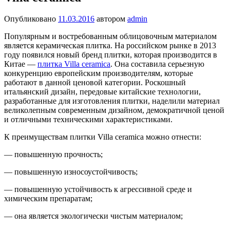
Опубликовано
11.03.2016
автором
admin
Популярным и востребованным облицовочным материалом
является керамическая плитка. На российском рынке в 2013
году появился новый бренд плитки, которая производится в
Китае —
плитка Villa ceramica
. Она составила серьезную
конкуренцию европейским производителям, которые
работают в данной ценовой категории. Роскошный
итальянский дизайн, передовые китайские технологии,
разработанные для изготовления плитки, наделили материал
великолепным современным дизайном, демократичной ценой
и отличными техническими характеристиками.
К преимуществам плитки Villa ceramica можно отнести:
— повышенную прочность;
— повышенную износоустойчивость;
— повышенную устойчивость к агрессивной среде и
химическим препаратам;
— она является экологически чистым материалом;