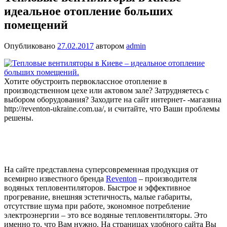
идеальное отопление больших
помещений
Опубликовано
27.02.2017
автором
admin
Хотите обустроить первоклассное отопление в
производственном цехе или актовом зале? Затрудняетесь с
выбором оборудования? Заходите на сайт интернет- -магазина
http://reventon-ukraine.com.ua/, и считайте, что Ваши проблемы
решены.
На сайте представлена суперсовременная продукция от
всемирно известного бренда
Reventon
– производителя
водяных тепловентиляторов. Быстрое и эффективное
прогревание, внешняя эстетичность, малые габариты,
отсутствие шума при работе, экономное потребление
электроэнергии – это все водяные тепловентиляторы. Это
именно то, что Вам нужно. На страницах удобного сайта Вы