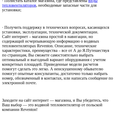
· Полистать каталог магазина, где представлены
виды
тепловентиляторов
, необходимые запасные части для
установки;
· Получить поддержку в технических вопросах, касающихся
установки, эксплуатации, технической документации.
Сайт интернет – магазина простой в навигации, но
содержащий исчерпывающую информацию о водяных
тепловентиляторах Reventon. Описание, технические
характеристики, преимущества – все от А до Я.Путешествуя
по страницам, Вы сможете самостоятельно выбрать
оптимальный и выгодный вариант оборудования с учетом
конкретных площадей. Приведенные модели расчетов
помогут сделать это легко. А неискушенному обывателю
помогут опытные консультанты, достаточно только набрать
номер, обозначенный в контактах, или написать сообщение по
электронной почте.
Заходите на сайт интернет — магазина, и Вы убедитесь, что
Ваш выбор — это водяной тепловентилятор от польской
компании Reventon!