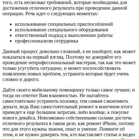
того, есть несколько требований, которые необходимы для
достижения отличного результата при проведении данной
операции. Речь идет о следующих моментах:
использование специальных приспособлений
использование специального оборудования
ответственный подход к выполнению работы
профессионализм сотрудника
Данный процесс довольно сложный, а не наоборот, как может
показаться на первый взгляд. Поэтому не доверяйте его
проведение непрофессиональный мастерам, так как это может
только усугубить ситуацию, и может поспособствовать
появлению новых проблем, устранить которые будет очень
сложно и дорого.
Дайте своего мобильному помощнику только самое лучшее, и
тогда он ответит Вам взаимностью. Не пытайтесь
самостоятельно устранить поломку, тем самым сэкономить
деньги, ведь Ваш самостоятельный ремонт в конечном итоге
приведет к еще большим затратам, либо вообще, к покупке
нового девайса. Невозможно собственными силами достичь
отличного результата в таком деле, как ремонт iPhone, потому
что для этого нужны знания, опыт и умение. Помните об
этом, и не нужно доверять тем, кто выставляет статьи и видео