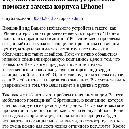
поможет замена корпуса iPhone!
Опубликовано
06.03.2013
автором
admin
Внешний вид Вашего мобильного устройства такого, как
iPhone потерял свою привлекательность и красоту? На нем
появились царапины и вмятины? Решение такой проблемы
есть, и найти его можно в специализированном сервисном
центре, которые занимается ремонтом и техническим
обслуживание таких девайсов. Почему нужно обращаться
именно в специализированную компанию? Дело в том, что
только там Вам смогут предложить действительно
качественные и надежные услуги, которые подтвердят
официальной гарантией. Одним словом, только в том случае,
если Вы обратитесь в надежную компанию, Вы сможете быть
уверенными в том, что Ваш гаджет в надежных руках.
Так, как же избавиться от проблем с внешним видом Вашего
мобильного помощника? Обратившись в компанию, которая
специализируется на ремонту Айфонов, Вы сможете заказать
проведение такой операции, как замена корпуса iPhone. Если
это надежная организация, то для данного процесса будет
использованы официальные запчасти, то есть корпус, так как
это очень важно для достижения отличного результата. Кроме