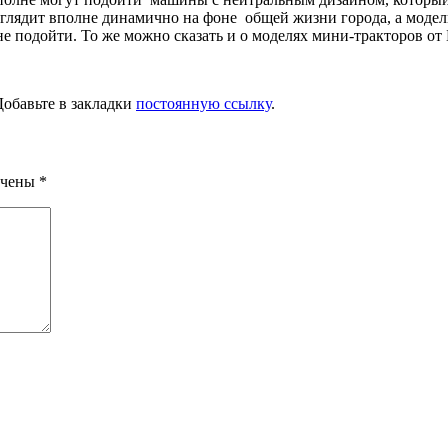
глядит вполне динамично на фоне общей жизни города, а модели 
е подойти. То же можно сказать и о моделях мини-тракторов от Б
Добавьте в закладки
постоянную ссылку
.
ечены
*