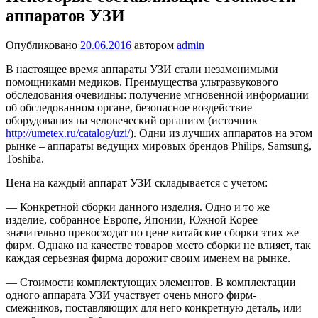
аппаратов УЗИ
Опубликовано
20.06.2016
автором
admin
В настоящее время аппараты УЗИ стали незаменимыми
помощниками медиков. Преимущества ультразвукового
обследования очевидны: получение мгновенной информации
об обследованном органе, безопасное воздействие
оборудования на человеческий организм (источник
http://umetex.ru/catalog/uzi/
). Одни из лучших аппаратов на этом
рынке – аппараты ведущих мировых брендов Philips, Samsung,
Toshiba.
Цена на каждый аппарат УЗИ складывается с учетом:
— Конкретной сборки данного изделия. Одно и то же
изделие, собранное Европе, Японии, Южной Корее
значительно превосходят по цене китайские сборки этих же
фирм. Однако на качестве товаров место сборки не влияет, так
каждая серьезная фирма дорожит своим именем на рынке.
— Стоимости комплектующих элементов. В комплектации
одного аппарата УЗИ участвует очень много фирм-
смежников, поставляющих для него конкретную деталь, или