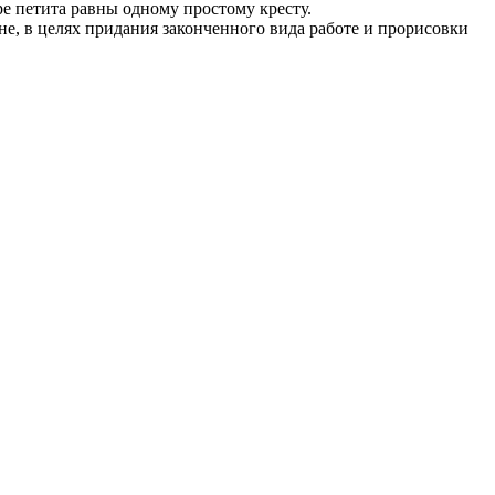
е петита равны одному простому кресту.
не, в целях придания законченного вида работе и прорисовки