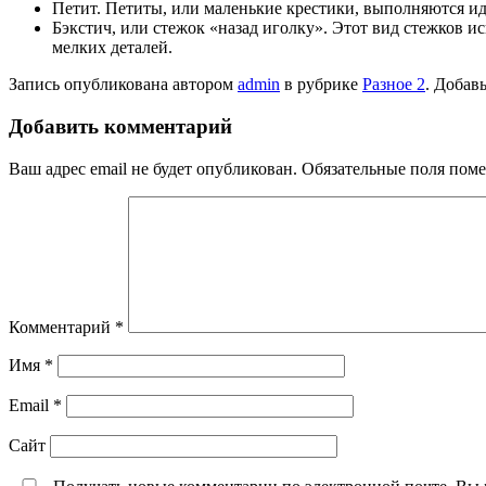
Петит. Петиты, или маленькие крестики, выполняются ид
Бэкстич, или стежок «назад иголку». Этот вид стежков и
мелких деталей.
Запись опубликована автором
admin
в рубрике
Разное 2
. Добав
Добавить комментарий
Ваш адрес email не будет опубликован.
Обязательные поля пом
Комментарий
*
Имя
*
Email
*
Сайт