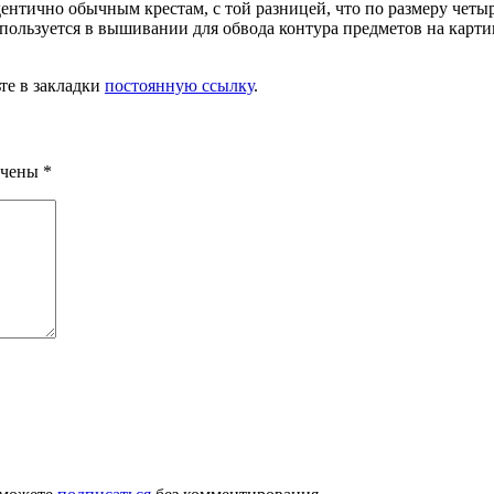
ентично обычным крестам, с той разницей, что по размеру четыр
спользуется в вышивании для обвода контура предметов на карти
ьте в закладки
постоянную ссылку
.
ечены
*