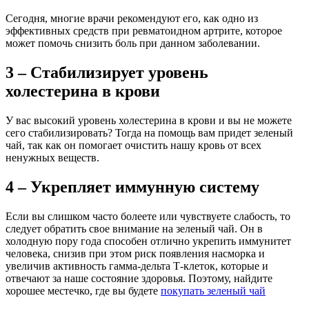
Сегодня, многие врачи рекомендуют его, как одно из
эффективных средств при ревматоидном артрите, которое
может помочь снизить боль при данном заболевании.
3 – Стабилизирует уровень
холестерина в крови
У вас высокий уровень холестерина в крови и вы не можете
сего стабилизировать? Тогда на помощь вам придет зеленый
чай, так как он помогает очистить нашу кровь от всех
ненужных веществ.
4 – Укрепляет иммунную систему
Если вы слишком часто болеете или чувствуете слабость, то
следует обратить свое внимание на зеленый чай. Он в
холодную пору года способен отлично укрепить иммунитет
человека, снизив при этом риск появления насморка и
увеличив активность гамма-дельта Т-клеток, которые и
отвечают за наше состояние здоровья. Поэтому, найдите
хорошее местечко, где вы будете
покупать зеленый чай