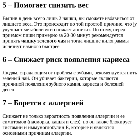
5 – Помогает снизить вес
Выпив в день всего лишь 2 чашки, вы сможете избавиться от
лишнего веса. Это происходит по той простой причине, что jy
улучшает метаболизм и снижает аппетит. Поэтому, перед
приемом пищи примерно за 20-30 минут рекомендуется
принять
чашку зеленого чая
и тогда лишние килограммы
исчезнут намного быстрее.
6 – Снижает риск появления кариеса
Людям, страдающим от проблем с зубами, рекомендуется пить
зеленый чай. Он убивает бактерии, которые являются
причиной появления зубного камня, кариеса и болезней
десен.
7 – Борется с аллергией
Снижает не только вероятность появления аллергии и ее
симптомов (насморка, кашля и слез), но он также блокирует
гистамин и иммуноглобулин Е, которые и являются
основными причинам аллергии.