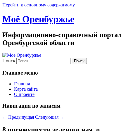
Перейти к основному содержимому
Моё Оренбуржье
Информационно-справочный портал
Оренбургской области
Поиск
Главное меню
Главная
Карта сайта
О проекте
Навигация по записям
←
Предыдущая
Следующая
→
8 преимуществ зеленого чая, о