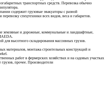
огабаритных транспортных средств. Перевозка обычно
нипулятора.
пании содержит грузовые эвакуаторы с разной
 перевозку спецтехники всех видов, веса и габаритов.
ие земляные и дорожные, коммунальные и ландшафтные,
, MAEDA.
й для высотного складирования массивных грузов.
ных материалов, монтажа строительных конструкций и
rkel.
твенных работ в фермерских хозяйствах и на садовых участках
е грузов, прочее. Производители