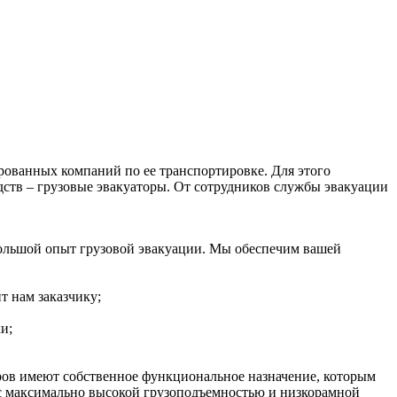
рованных компаний по ее транспортировке. Для этого
дств – грузовые эвакуаторы. От сотрудников службы эвакуации
ольшой опыт грузовой эвакуации. Мы обеспечим вашей
т нам заказчику;
и;
оров имеют собственное функциональное назначение, которым
 с максимально высокой грузоподъемностью и низкорамной