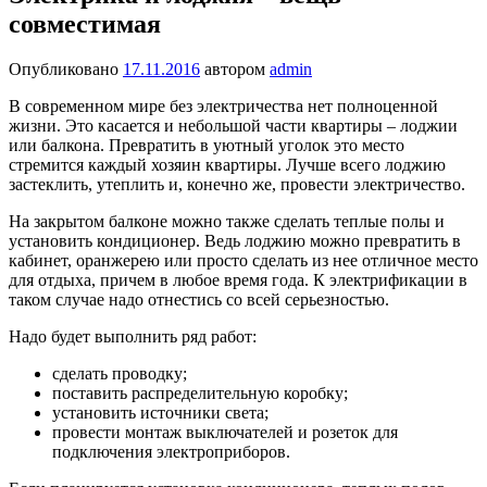
совместимая
Опубликовано
17.11.2016
автором
admin
В современном мире без электричества нет полноценной
жизни. Это касается и небольшой части квартиры – лоджии
или балкона. Превратить в уютный уголок это место
стремится каждый хозяин квартиры. Лучше всего лоджию
застеклить, утеплить и, конечно же, провести электричество.
На закрытом балконе можно также сделать теплые полы и
установить кондиционер. Ведь лоджию можно превратить в
кабинет, оранжерею или просто сделать из нее отличное место
для отдыха, причем в любое время года. К электрификации в
таком случае надо отнестись со всей серьезностью.
Надо будет выполнить ряд работ:
сделать проводку;
поставить распределительную коробку;
установить источники света;
провести монтаж выключателей и розеток для
подключения электроприборов.