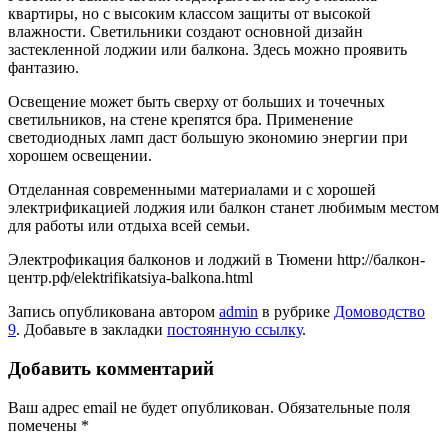
квартиры, но с высоким классом защиты от высокой
влажности. Светильники создают основной дизайн
застекленной лоджии или балкона. Здесь можно проявить
фантазию.
Освещение может быть сверху от больших и точечных
светильников, на стене крепятся бра. Применение
светодиодных ламп даст большую экономию энергии при
хорошем освещении.
Отделанная современными материалами и с хорошей
электрификацией лоджия или балкон станет любимым местом
для работы или отдыха всей семьи.
Электрофикация балконов и лоджий в Тюмени http://балкон-
центр.рф/elektrifikatsiya-balkona.html
Запись опубликована автором
admin
в рубрике
Домоводство
9
. Добавьте в закладки
постоянную ссылку
.
Добавить комментарий
Ваш адрес email не будет опубликован.
Обязательные поля
помечены
*