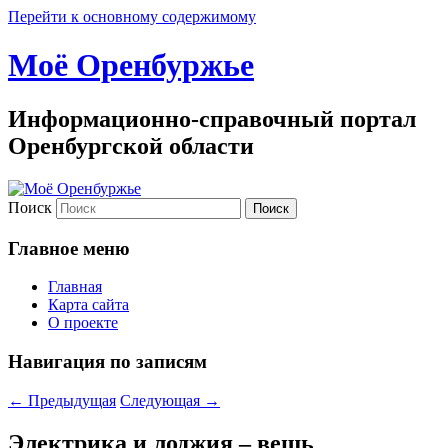
Перейти к основному содержимому
Моё Оренбуржье
Информационно-справочный портал
Оренбургской области
Поиск
Главное меню
Главная
Карта сайта
О проекте
Навигация по записям
←
Предыдущая
Следующая
→
Электрика и лоджия – вещь