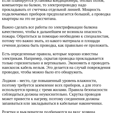
Если планируется установка кондиционера, теплых полов,
компьютера на балкон, то электропроводку надо
прокладывать от счетчика отдельной линией. Мощность
подключаемых приборов предполагается большой, а проводка
квартиры на это не рассчитана.
Важно сделать все работы по электрификации балкона
качественно, чтобы в дальнейшем не возникла опасность
пожара. Обратиться за помощью необходимо к специалистам,
потому что важно знать, из какого материала и площади
сечения должна быть проводка, как правильно ее проложить.
Есть определенные правила, которые хорошо известны
электрикам. Например, скрытая проводка прокладывается
только горизонтально и вертикально. Экономить и проводить
наискосок кабель нельзя. Это делается на случай повреждения
проводки, чтобы можно было его обнаружить.
Лоджия – место, где повышенный уровень влажности,
поэтому требуется заземление всех приборов, а для этого
используется провод с тремя жилами. Правила безопасности
соблюдаться должны неукоснительно. Скрутка проводов
может привести к нагреву, поэтому соединения должны
запаиваться или закладываться в кабельные наконечники.
Розетки и выключатели подбираются на вкус хозяина