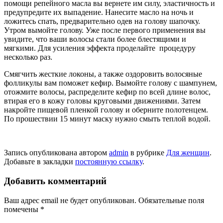
помощи репейного масла вы вернете им силу, эластичность и
предупредите их выпадение. Нанесите масло на ночь и
ложитесь спать, предварительно одев на голову шапочку.
Утром вымойте голову. Уже после первого применения вы
увидите, что ваши волосы стали более блестящими и
мягкими. Для усиления эффекта проделайте процедуру
несколько раз.
Смягчить жесткие локоны, а также оздоровить волосяные
фолликулы вам поможет кефир. Вымойте голову с шампунем,
отожмите волосы, распределите кефир по всей длине волос,
втирая его в кожу головы круговыми движениями. Затем
накройте пищевой пленкой голову и оберните полотенцем.
По прошествии 15 минут маску нужно смыть теплой водой.
Запись опубликована автором
admin
в рубрике
Для женщин
.
Добавьте в закладки
постоянную ссылку
.
Добавить комментарий
Ваш адрес email не будет опубликован.
Обязательные поля
помечены
*