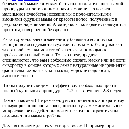
беременной мамочки может быть только длительность самой
процедуры и посторонние запахи в салоне. Но все эти
маленькие неудобства несравнимы с положительными
эмоциями будущей мамы от красоты волос, полученных в
результате наращивания! А материалы, которые используются
при этом, совершенно безвредны.
Из-за гормональных изменений у большого количества
женщин волосы делаются сухими и ломкими. Если у вас есть
такая проблема вы можете обратиться за помощью в
профессиональный салон. Только предупредите
специалистов, что вам необходимо сделать маску или нанести
сыворотку в основе которых лежат натуральные ингредиенты
(растительные экстракты и масла, морские водоросли,
аминокислоты).
Чтобы получить видимый эффект вам необходимо пройти
полный курс таких процедур — 5-7 раз в течение 2-3 недель.
Важный момент! Не рекомендуется прибегать к аппаратному
стимулированию роста волос, поскольку даже минимальное
микротоковое воздействие может негативно отразиться на
самочувствии мамы и ребенка.
Дома вы можете делать маски для волос. Например, при