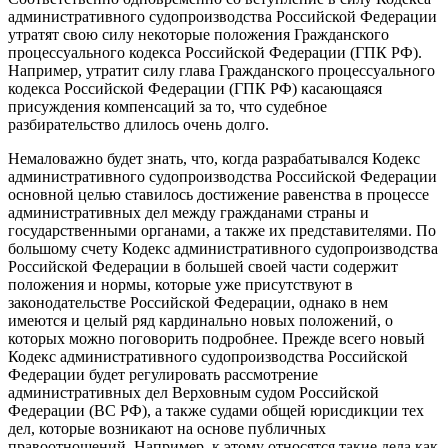
административного судопроизводства Российской Федерации
утратят свою силу некоторые положения Гражданского
процессуального кодекса Российской Федерации (ГПК РФ).
Например, утратит силу глава Гражданского процессуального
кодекса Российской Федерации (ГПК РФ) касающаяся
присуждения компенсаций за то, что судебное
разбирательство длилось очень долго.
Немаловажно будет знать, что, когда разрабатывался Кодекс
административного судопроизводства Российской Федерации
основной целью ставилось достижение равенства в процессе
административных дел между гражданами страны и
государственными органами, а также их представителями. По
большому счету Кодекс административного судопроизводства
Российской Федерации в большей своей части содержит
положения и нормы, которые уже присутствуют в
законодательстве Российской Федерации, однако в нем
имеются и целый ряд кардинально новых положений, о
которых можно поговорить подробнее. Прежде всего новый
Кодекс административного судопроизводства Российской
Федерации будет регулировать рассмотрение
административных дел Верховным судом Российской
Федерации (ВС РФ), а также судами общей юрисдикции тех
дел, которые возникают на основе публичных
правоотношений. Например, к этому относятся такие дела как