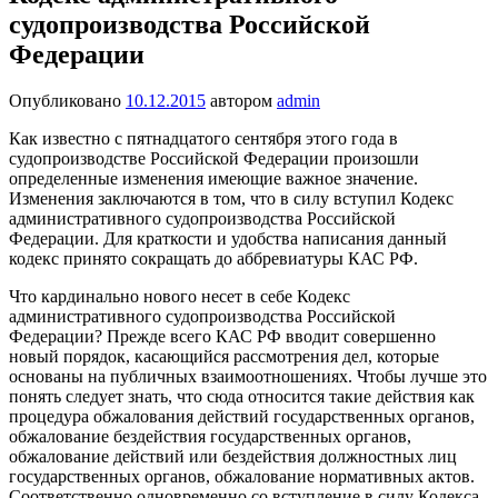
судопроизводства Российской
Федерации
Опубликовано
10.12.2015
автором
admin
Как известно с пятнадцатого сентября этого года в
судопроизводстве Российской Федерации произошли
определенные изменения имеющие важное значение.
Изменения заключаются в том, что в силу вступил Кодекс
административного судопроизводства Российской
Федерации. Для краткости и удобства написания данный
кодекс принято сокращать до аббревиатуры КАС РФ.
Что кардинально нового несет в себе Кодекс
административного судопроизводства Российской
Федерации? Прежде всего КАС РФ вводит совершенно
новый порядок, касающийся рассмотрения дел, которые
основаны на публичных взаимоотношениях. Чтобы лучше это
понять следует знать, что сюда относится такие действия как
процедура обжалования действий государственных органов,
обжалование бездействия государственных органов,
обжалование действий или бездействия должностных лиц
государственных органов, обжалование нормативных актов.
Соответственно одновременно со вступление в силу Кодекса