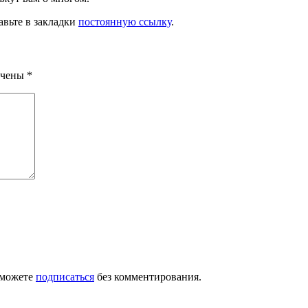
авьте в закладки
постоянную ссылку
.
ечены
*
 можете
подписаться
без комментирования.