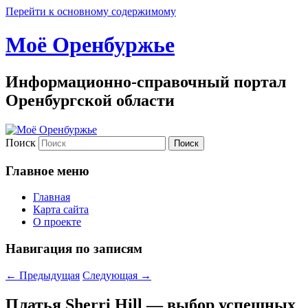
Перейти к основному содержимому
Моё Оренбуржье
Информационно-справочный портал
Оренбургской области
Поиск
Главное меню
Главная
Карта сайта
О проекте
Навигация по записям
←
Предыдущая
Следующая
→
Платья Sherri Hill — выбор успешных