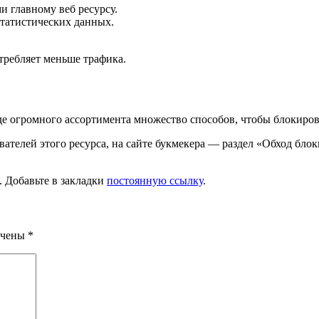
 главному веб ресурсу.
статистических данных.
отребляет меньше трафика.
иде огромного ассортимента множество способов, чтобы блокиров
телей этого ресурса, на сайте букмекера — раздел «Обход блоки
. Добавьте в закладки
постоянную ссылку
.
ечены
*