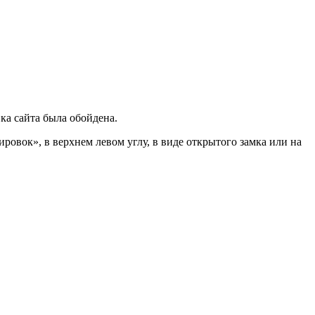
ка сайта была обойдена.
ровок», в верхнем левом углу, в виде открытого замка или на