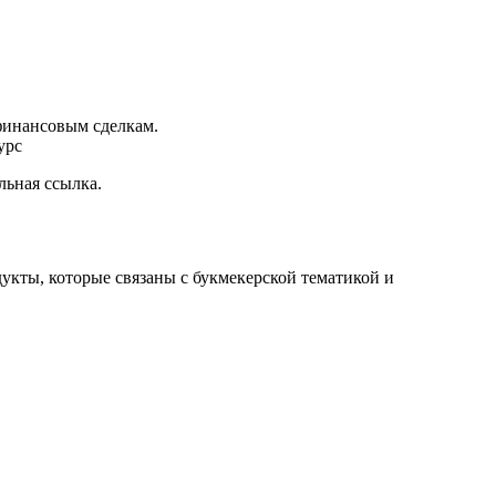
 финансовым сделкам.
урс
льная ссылка.
дукты, которые связаны с букмекерской тематикой и