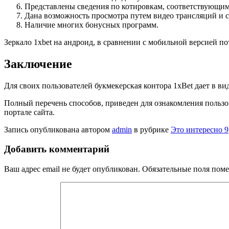
Представлены сведения по котировкам, соответствующими
Дана возможность просмотра путем видео трансляций и 
Наличие многих бонусных программ.
Зеркало 1xbet на андроид, в сравнении с мобильной версией п
Заключение
Для своих пользователей букмекерская контора 1xBet дает в в
Полный перечень способов, приведен для ознакомления пользова
портале сайта.
Запись опубликована автором
admin
в рубрике
Это интересно 9
Добавить комментарий
Ваш адрес email не будет опубликован.
Обязательные поля пом