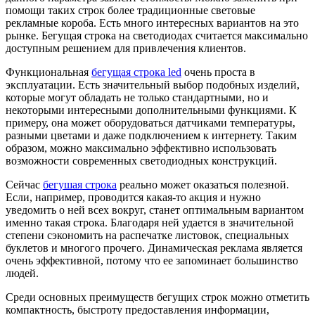
помощи таких строк более традиционные световые
рекламные короба. Есть много интересных вариантов на это
рынке. Бегущая строка на светодиодах считается максимально
доступным решением для привлечения клиентов.
Функциональная
бегущая строка led
очень проста в
эксплуатации. Есть значительный выбор подобных изделий,
которые могут обладать не только стандартными, но и
некоторыми интересными дополнительными функциями. К
примеру, она может оборудоваться датчиками температуры,
разными цветами и даже подключением к интернету. Таким
образом, можно максимально эффективно использовать
возможности современных светодиодных конструкций.
Сейчас
бегушая строка
реально может оказаться полезной.
Если, например, проводится какая-то акция и нужно
уведомить о ней всех вокруг, станет оптимальным вариантом
именно такая строка. Благодаря ней удается в значительной
степени сэкономить на распечатке листовок, специальных
буклетов и многого прочего. Динамическая реклама является
очень эффективной, потому что ее запоминает большинство
людей.
Среди основных преимуществ бегущих строк можно отметить
компактность, быстроту предоставления информации,