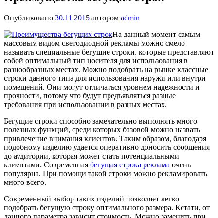
Опубликовано
30.11.2015
автором
admin
На данный момент самым
массовым видом светодиодной рекламы можно смело
называть специальные бегущие строки, которые представляют
собой оптимальный тип носителя для использования в
разнообразных местах. Можно подобрать на рынке классные
строки данного типа для использования наружи или внутри
помещений. Они могут отличаться уровнем надежности и
прочности, потому что будут предъявляться разные
требования при использовании в разных местах.
Бегущие строки способно замечательно выполнять много
полезных функций, среди которых базовой можно назвать
привлечение внимания клиентов. Таким образом, благодаря
подобному изделию удается оперативно доносить сообщения
до аудитории, которая может стать потенциальными
клиентами. Современная
бегущая строка реклама
очень
популярна. При помощи такой строки можно рекламировать
много всего.
Современный выбор таких изделий позволяет легко
подобрать бегущую строку оптимального размера. Кстати, от
данного параметра зависит стоимость. Можно заменить при