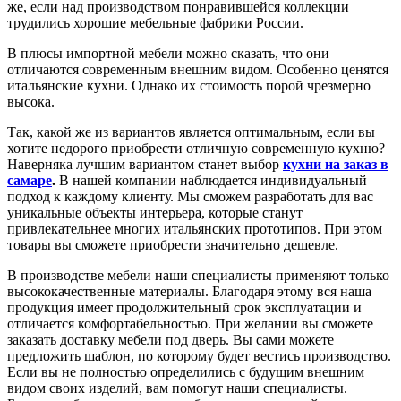
же, если над производством понравившейся коллекции
трудились хорошие мебельные фабрики России.
В плюсы импортной мебели можно сказать, что они
отличаются современным внешним видом. Особенно ценятся
итальянские кухни. Однако их стоимость порой чрезмерно
высока.
Так, какой же из вариантов является оптимальным, если вы
хотите недорого приобрести отличную современную кухню?
Наверняка лучшим вариантом станет выбор
кухни на заказ в
самаре
.
В нашей компании наблюдается индивидуальный
подход к каждому клиенту. Мы сможем разработать для вас
уникальные объекты интерьера, которые станут
привлекательнее многих итальянских прототипов. При этом
товары вы сможете приобрести значительно дешевле.
В производстве мебели наши специалисты применяют только
высококачественные материалы. Благодаря этому вся наша
продукция имеет продолжительный срок эксплуатации и
отличается комфортабельностью. При желании вы сможете
заказать доставку мебели под дверь. Вы сами можете
предложить шаблон, по которому будет вестись производство.
Если вы не полностью определились с будущим внешним
видом своих изделий, вам помогут наши специалисты.