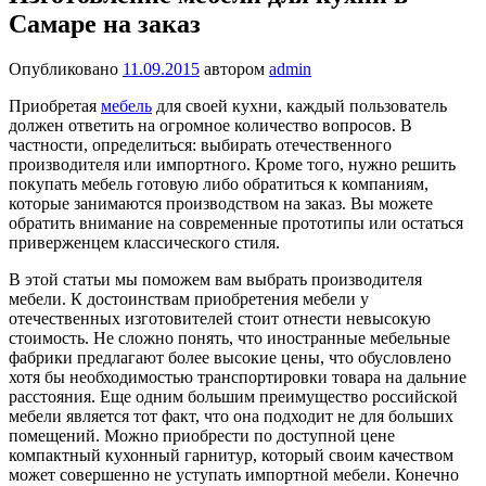
Самаре на заказ
Опубликовано
11.09.2015
автором
admin
Приобретая
мебель
для своей кухни, каждый пользователь
должен ответить на огромное количество вопросов. В
частности, определиться: выбирать отечественного
производителя или импортного. Кроме того, нужно решить
покупать мебель готовую либо обратиться к компаниям,
которые занимаются производством на заказ. Вы можете
обратить внимание на современные прототипы или остаться
приверженцем классического стиля.
В этой статьи мы поможем вам выбрать производителя
мебели. К достоинствам приобретения мебели у
отечественных изготовителей стоит отнести невысокую
стоимость. Не сложно понять, что иностранные мебельные
фабрики предлагают более высокие цены, что обусловлено
хотя бы необходимостью транспортировки товара на дальние
расстояния. Еще одним большим преимущество российской
мебели является тот факт, что она подходит не для больших
помещений. Можно приобрести по доступной цене
компактный кухонный гарнитур, который своим качеством
может совершенно не уступать импортной мебели. Конечно