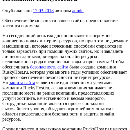
Опубликовано
17.03.2018
автором
admin
Обеспечение безопасности вашего сайта, предоставление
хостинга и домена
На сегодняшний день ежедневно появляется огромное
количество новых интернет ресурсов, но при этом не дремлют
и мошенники, которые всяческими способами стараются не
только заработать при помощи чужих сайтов, но и завладеть
личными данными, внедряя на онлайн ресурсы
всевозможного рода вредоносные коды и программы. Чтобы
обеспечивать
безопасность сайта
была создана компания
RuskyHost.ru, которая уже многие годы успешно обеспечивает
процесс обеспечения безопасности интернет ресурсов.
Но
защита сайта
является не единственными услугами
компании RuckyHost.ru, сегодня компания занимает не
последние места на рынке компаний, предоставляющих
услуги хостинга, качественного и весьма недорого.
Сотрудники компании являются профессионалами
высочайшего уровня, обладают огромнейшим опытом в
области предоставления безопасности и защиты онлайн
ресурсов.
Среди клиентов и заказчиков компании RuckyHost.ru имеются