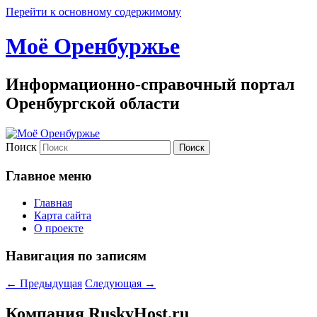
Перейти к основному содержимому
Моё Оренбуржье
Информационно-справочный портал
Оренбургской области
Поиск
Главное меню
Главная
Карта сайта
О проекте
Навигация по записям
←
Предыдущая
Следующая
→
Компания RuskyHost.ru