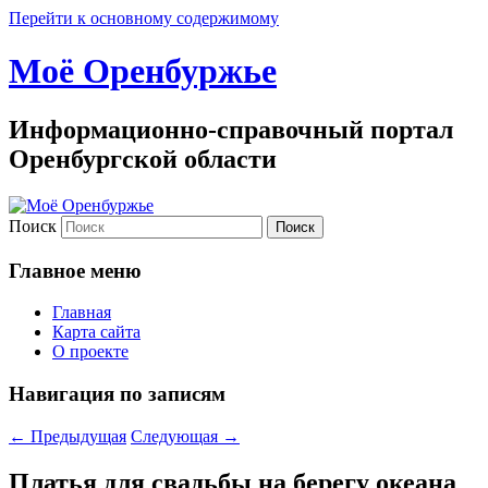
Перейти к основному содержимому
Моё Оренбуржье
Информационно-справочный портал
Оренбургской области
Поиск
Главное меню
Главная
Карта сайта
О проекте
Навигация по записям
←
Предыдущая
Следующая
→
Платья для свадьбы на берегу океана