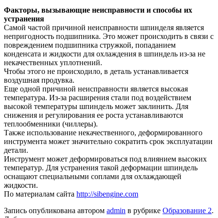
Факторы, вызывающие неисправности и способы их
устранения
Самой частой причиной неисправности шпинделя является
непригодность подшипника. Это может происходить в связи с
повреждением подшипника стружкой, попаданием
конденсата и жидкости для охлаждения в шпиндель из-за не
некачественных уплотнений.
Чтобы этого не происходило, в деталь устанавливается
воздушная продувка.
Еще одной причиной неисправности является высокая
температура. Из-за расширения стали под воздействием
высокой температуры шпиндель может заклинить. Для
снижения и регулирования ее роста устанавливаются
теплообменники (чиллеры).
Также использование некачественного, деформированного
инструмента может значительно сократить срок эксплуатации
детали.
Инструмент может деформироваться под влиянием высоких
температур. Для устранения такой деформации шпиндель
оснащают специальными соплами для охлаждающей
жидкости.
По материалам сайта
http://sibengine.com
Запись опубликована автором
admin
в рубрике
Образование 2
.