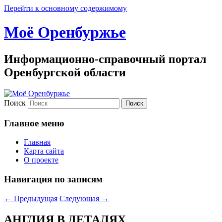
Перейти к основному содержимому
Моё Оренбуржье
Информационно-справочный портал
Оренбургской области
Поиск
Главное меню
Главная
Карта сайта
О проекте
Навигация по записям
←
Предыдущая
Следующая
→
АНГЛИЯ В ДЕТАЛЯХ