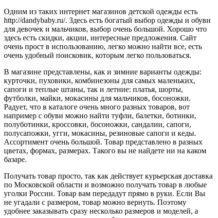
Одним из таких интернет магазинов детской одежды есть
http://dandybaby.ru/. Здесь есть богатый выбор одежды и обуви
для девочек и мальчиков, выбор очень большой. Хорошо что
здесь есть скидки, акции, интересные предложения. Сайт
очень прост в использованию, легко можно найти все, есть
очень удобный поисковик, которым легко пользоваться.
В магазине представлены, как и зимние варианты одежды:
курточки, пуховики, комбинезоны для самых маленьких,
сапоги и теплые штаны, так и летние: платья, шорты,
футболки, майки, мокасины для мальчиков, босоножки.
Радует, что в каталоге очень много разных товаров, вот
например с обуви можно найти туфли, балетки, ботинки,
полуботинки, кроссовки, босоножки, сандалии, сапоги,
полусапожки, угги, мокасины, резиновые сапоги и кеды.
Ассортимент очень большой. Товар представлено в разных
цветах, формах, размерах. Такого вы не найдете ни на каком
базаре.
Получать товар просто, так как действует курьерская доставка
по Московской области и возможно получать товар в любые
уголки России. Товар вам передадут прямо в руки. Если Вы
не угадали с размером, товар можно вернуть. Поэтому
удобнее заказывать сразу несколько размеров и моделей, а