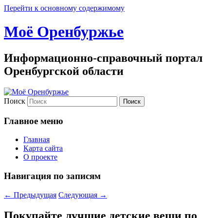
Перейти к основному содержимому
Моё Оренбуржье
Информационно-справочный портал
Оренбургской области
Поиск
Главное меню
Главная
Карта сайта
О проекте
Навигация по записям
←
Предыдущая
Следующая
→
Покупайте лучшие детские вещи по