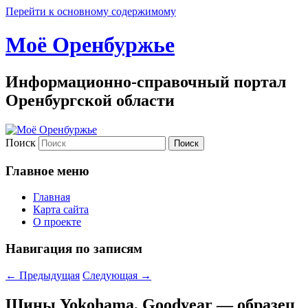
Перейти к основному содержимому
Моё Оренбуржье
Информационно-справочный портал
Оренбургской области
Поиск
Главное меню
Главная
Карта сайта
О проекте
Навигация по записям
←
Предыдущая
Следующая
→
Шины Yokohama, Goodyear — образец