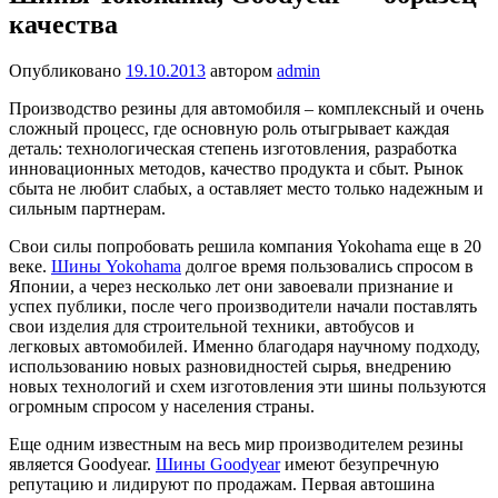
качества
Опубликовано
19.10.2013
автором
admin
Производство резины для автомобиля – комплексный и очень
сложный процесс, где основную роль отыгрывает каждая
деталь: технологическая степень изготовления, разработка
инновационных методов, качество продукта и сбыт. Рынок
сбыта не любит слабых, а оставляет место только надежным и
сильным партнерам.
Свои силы попробовать решила компания Yokohama еще в 20
веке.
Шины Yokohama
долгое время пользовались спросом в
Японии, а через несколько лет они завоевали признание и
успех публики, после чего производители начали поставлять
свои изделия для строительной техники, автобусов и
легковых автомобилей. Именно благодаря научному подходу,
использованию новых разновидностей сырья, внедрению
новых технологий и схем изготовления эти шины пользуются
огромным спросом у населения страны.
Еще одним известным на весь мир производителем резины
является Goodyear.
Шины Goodyear
имеют безупречную
репутацию и лидируют по продажам. Первая автошина