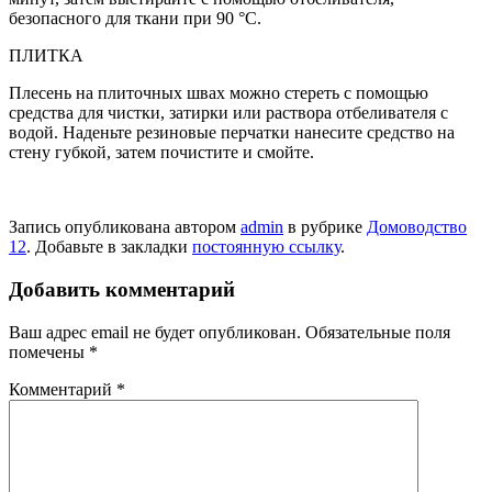
безопасного для ткани при 90 °C.
ПЛИТКА
Плесень на плиточ­ных швах можно стереть с помощью
средства для чистки, затирки или раствора отбеливателя с
водой. Наденьте резиновые перчатки нанесите средство на
стену губкой, затем почистите и смойте.
Запись опубликована автором
admin
в рубрике
Домоводство
12
. Добавьте в закладки
постоянную ссылку
.
Добавить комментарий
Ваш адрес email не будет опубликован.
Обязательные поля
помечены
*
Комментарий
*