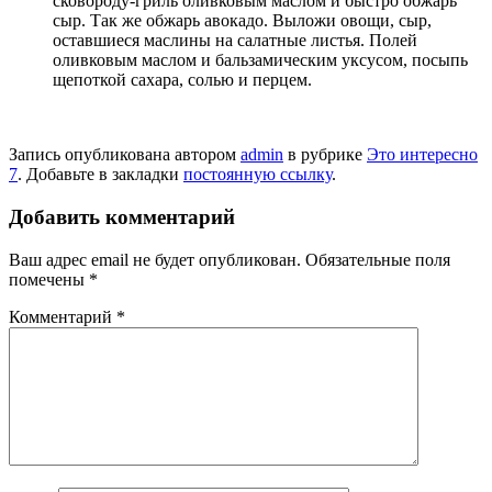
сковороду-гриль оливковым маслом и быст­ро обжарь
сыр. Так же обжарь авокадо. Выложи овощи, сыр,
оставшиеся маслины на салатные листья. Полей
оливковым маслом и бальзамическим уксусом, посыпь
щепоткой сахара, солью и перцем.
Запись опубликована автором
admin
в рубрике
Это интересно
7
. Добавьте в закладки
постоянную ссылку
.
Добавить комментарий
Ваш адрес email не будет опубликован.
Обязательные поля
помечены
*
Комментарий
*