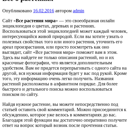
Опубликовано
16.02.2016
автором
admin
Сайт «
Все растения мира
» — это своеобразная онлайн
энциклопедия о цветах, деревьях и растениях.
Воспользоваться этой энциклопедией может каждый человек,
интересующийся живой природой. Если вы хотите узнать о
полезных свойствах того или иного растения, уточнить его
ареал произрастания, или просто посмотреть как оно
выглядит, сайт «Все растения мира» поможет вам в этом.
Здесь вы найдете не только описания растений, но и их
красочные фотографии, что является дополнительным
удобством. Вам не придется перепрыгивать с одного сайта на
другой, вся нужная информация будет у вас под рукой. Кроме
того, эту информацию очень легко получить. Названия
растений расположены в алфавитном порядке. Для более
быстрого и детального поиска можно воспользоваться
поиском по сайту.
Найдя нужное растение, вы можете непосредственно под
статьей оставить свой комментарий. Можно присоединится к
обсуждению, которое уже велось в комментариях до вас.
Благодаря этой функции вы достаточно оперативно получите
ответ на вопрос который возник после прочтения статьи.