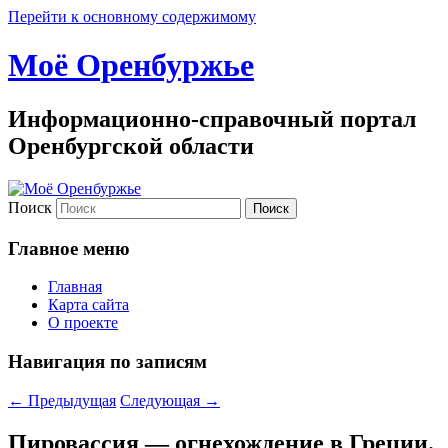
Перейти к основному содержимому
Моё Оренбуржье
Информационно-справочный портал
Оренбургской области
Поиск
Главное меню
Главная
Карта сайта
О проекте
Навигация по записям
←
Предыдущая
Следующая
→
Пировассия — огнехождение в Греции.