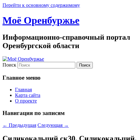
Перейти к основному содержимому
Моё Оренбуржье
Информационно-справочный портал
Оренбургской области
Поиск
Главное меню
Главная
Карта сайта
О проекте
Навигация по записям
←
Предыдущая
Следующая
→
Силикокальций ск30. Силикокальций.