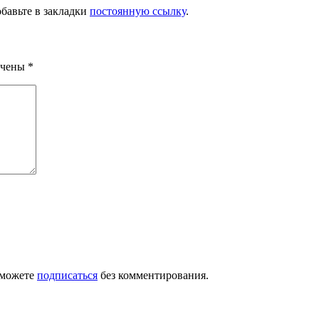
обавьте в закладки
постоянную ссылку
.
ечены
*
 можете
подписаться
без комментирования.