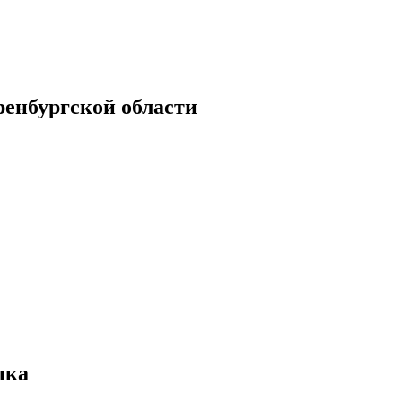
енбургской области
ыка