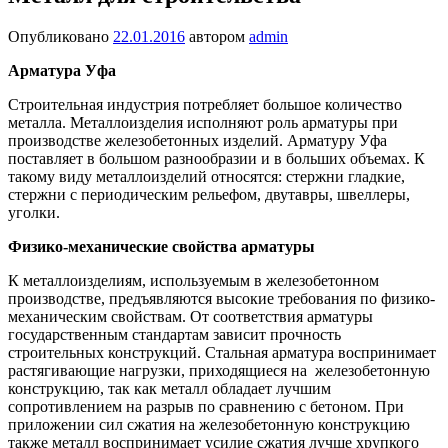
Опубликовано
22.01.2016
автором
admin
Арматура Уфа
Строительная индустрия потребляет большое количество
металла. Металлоизделия исполняют роль арматуры при
производстве железобетонных изделий. Арматуру Уфа
поставляет в большом разнообразии и в больших объемах. К
такому виду металлоизделий относятся: стержни гладкие,
стержни с периодическим рельефом, двутавры, швеллеры,
уголки.
Физико-механические свойства арматуры
К металлоизделиям, используемым в железобетонном
производстве, предъявляются высокие требования по физико-
механическим свойствам. От соответствия арматуры
государственным стандартам зависит прочность
строительных конструкций. Стальная арматура воспринимает
растягивающие нагрузки, приходящиеся на железобетонную
конструкцию, так как металл обладает лучшим
сопротивлением на разрыв по сравнению с бетоном. При
приложении сил сжатия на железобетонную конструкцию
также металл воспринимает усилие сжатия лучше хрупкого