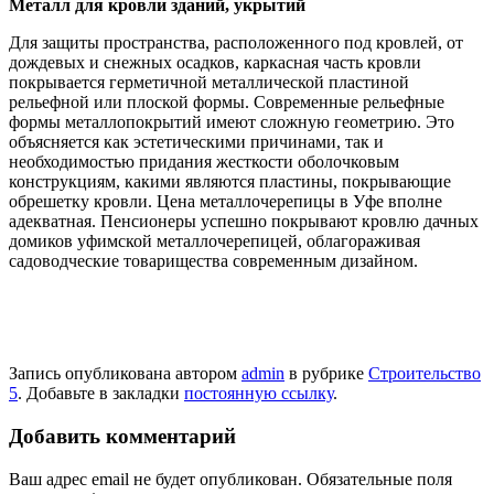
Металл для кровли зданий, укрытий
Для защиты пространства, расположенного под кровлей, от
дождевых и снежных осадков, каркасная часть кровли
покрывается герметичной металлической пластиной
рельефной или плоской формы. Современные рельефные
формы металлопокрытий имеют сложную геометрию. Это
объясняется как эстетическими причинами, так и
необходимостью придания жесткости оболочковым
конструкциям, какими являются пластины, покрывающие
обрешетку кровли. Цена металлочерепицы в Уфе вполне
адекватная. Пенсионеры успешно покрывают кровлю дачных
домиков уфимской металлочерепицей, облагораживая
садоводческие товарищества современным дизайном.
Запись опубликована автором
admin
в рубрике
Строительство
5
. Добавьте в закладки
постоянную ссылку
.
Добавить комментарий
Ваш адрес email не будет опубликован.
Обязательные поля