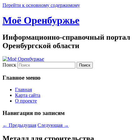
Перейти к основному содержимому
Моё Оренбуржье
Информационно-справочный портал
Оренбургской области
Поиск
Главное меню
Главная
Карта сайта
О проекте
Навигация по записям
←
Предыдущая
Следующая
→
Металл для строительства