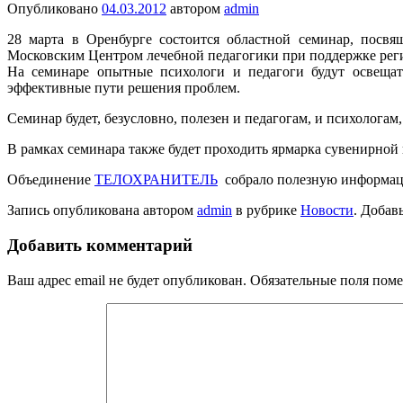
Опубликовано
04.03.2012
автором
admin
28 марта в Оренбурге состоится областной семинар, посв
Московским Центром лечебной педагогики при поддержке рег
На семинаре опытные психологи и педагоги будут освещать
эффективные пути решения проблем.
Семинар будет, безусловно, полезен и педагогам, и психологам
В рамках семинара также будет проходить ярмарка сувенирной
Объединение
ТЕЛОХРАНИТЕЛЬ
собрало полезную информаци
Запись опубликована автором
admin
в рубрике
Новости
. Добав
Добавить комментарий
Ваш адрес email не будет опубликован.
Обязательные поля пом