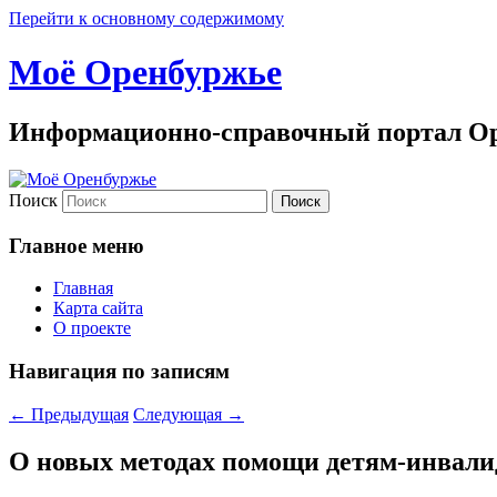
Перейти к основному содержимому
Моё Оренбуржье
Информационно-справочный портал Ор
Поиск
Главное меню
Главная
Карта сайта
О проекте
Навигация по записям
←
Предыдущая
Следующая
→
О новых методах помощи детям-инвалид