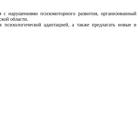
м с нарушениями психомоторного развития, организованный
кой области.
 психологической адаптацией, а также предлагать новые и