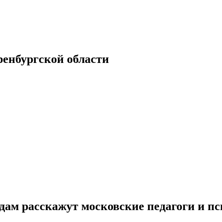
енбургской области
ам расскажут московские педагоги и пс