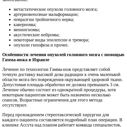
метастатические опухоли головного мозга;
артериовенозные мальформации;
невралгии тройничного нерва;
каверномы;
менингиомы;
акустические нейромы;
некоторые виды эпилепсии и тремора;
опухоли гипофиза и прочее.
Особенности лечения опухолей головного мозга с помощью
Гамма-ножа в Израиле
Лечение по технологии Гамма-нож представляет собой
точную доставку высокой дозы радиации к очень маленькой
области мозга без повреждения окружающей здоровой ткани.
Допустимая площадь обработки не должна превышать 3 см.
Лечение обычно состоит из однократной процедуры, хотя
некоторым пациентам может быть назначено несколько
сеансов. Возрастные ограничения для этого метода
отсутствуют.
Перед прохождением стереотаксической хирургии для
каждого пациента составляется подробный план операции. В
клинике Ассута над планом работает команда специалистов,