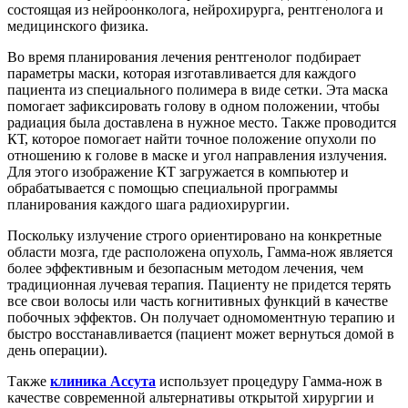
состоящая из нейроонколога, нейрохирурга, рентгенолога и
медицинского физика.
Во время планирования лечения рентгенолог подбирает
параметры маски, которая изготавливается для каждого
пациента из специального полимера в виде сетки. Эта маска
помогает зафиксировать голову в одном положении, чтобы
радиация была доставлена в нужное место. Также проводится
КТ, которое помогает найти точное положение опухоли по
отношению к голове в маске и угол направления излучения.
Для этого изображение КТ загружается в компьютер и
обрабатывается с помощью специальной программы
планирования каждого шага радиохирургии.
Поскольку излучение строго ориентировано на конкретные
области мозга, где расположена опухоль, Гамма-нож является
более эффективным и безопасным методом лечения, чем
традиционная лучевая терапия. Пациенту не придется терять
все свои волосы или часть когнитивных функций в качестве
побочных эффектов. Он получает одномоментную терапию и
быстро восстанавливается (пациент может вернуться домой в
день операции).
Также
клиника Ассута
использует процедуру Гамма-нож в
качестве современной альтернативы открытой хирургии и