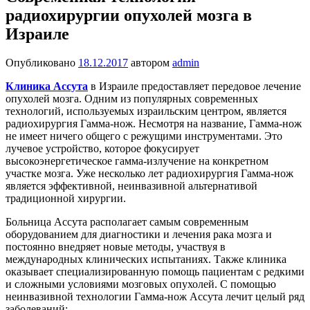
радиохирургии опухолей мозга в
Израиле
Опубликовано
18.12.2017
автором
admin
Клиника Ассута
в Израиле предоставляет передовое лечение
опухолей мозга. Одним из популярных современных
технологий, используемых израильским центром, является
радиохирургия Гамма-нож. Несмотря на название, Гамма-нож
не имеет ничего общего с режущими инструментами. Это
лучевое устройство, которое фокусирует
высокоэнергетическое гамма-излучение на конкретном
участке мозга. Уже несколько лет радиохирургия Гамма-нож
является эффективной, неинвазивной альтернативой
традиционной хирургии.
Больница Ассута располагает самым современным
оборудованием для диагностики и лечения рака мозга и
постоянно внедряет новые методы, участвуя в
международных клинических испытаниях. Также клиника
оказывает специализированную помощь пациентам с редкими
и сложными условиями мозговых опухолей. С помощью
неинвазивной технологии Гамма-нож Ассута лечит целый ряд
заболеваний: