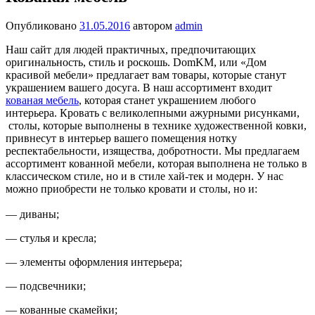
Опубликовано
31.05.2016
автором
admin
Наш сайт для людей практичных, предпочитающих
оригинальность, стиль и роскошь. DomKM, или «Дом
красивой мебели» предлагает вам товары, которые станут
украшением вашего досуга. В наш ассортимент входит
кованая мебель
, которая станет украшением любого
интерьера. Кровать с великолепными ажурными рисунками,
столы, которые выполнены в технике художественной ковки,
привнесут в интерьер вашего помещения нотку
респектабельности, изящества, добротности. Мы предлагаем
ассортимент кованной мебели, которая выполнена не только в
классическом стиле, но и в стиле хай-тек и модерн. У нас
можно приобрести не только кровати и столы, но и:
— диваны;
— стулья и кресла;
— элементы оформления интерьера;
— подсвечники;
— кованные скамейки;