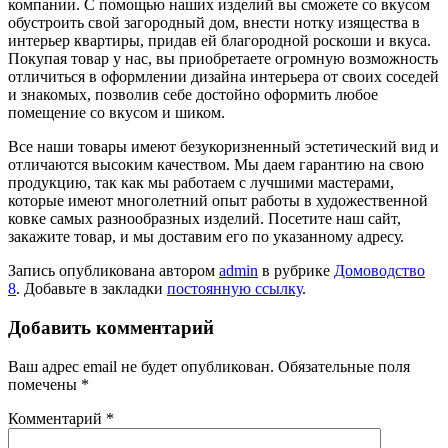
компании. С помощью наших изделий вы сможете со вкусом
обустроить свой загородный дом, внести нотку изящества в
интерьер квартиры, придав ей благородной роскоши и вкуса.
Покупая товар у нас, вы приобретаете огромную возможность
отличиться в оформлении дизайна интерьера от своих соседей
и знакомых, позволив себе достойно оформить любое
помещение со вкусом и шиком.
Все наши товары имеют безукоризненный эстетический вид и
отличаются высоким качеством. Мы даем гарантию на свою
продукцию, так как мы работаем с лучшими мастерами,
которые имеют многолетний опыт работы в художественной
ковке самых разнообразных изделий. Посетите наш сайт,
закажите товар, и мы доставим его по указанному адресу.
Запись опубликована автором
admin
в рубрике
Домоводство
8
. Добавьте в закладки
постоянную ссылку
.
Добавить комментарий
Ваш адрес email не будет опубликован.
Обязательные поля
помечены
*
Комментарий
*