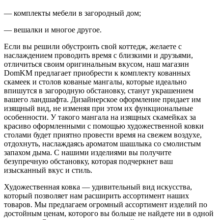
— комплекты мебели в загородный дом;
— вешалки и многое другое.
Если вы решили обустроить свой коттедж, желаете с
наслаждением проводить время с близкими и друзьями,
отличиться своим оригинальным вкусом, наш магазин
DomKM предлагает приобрести к комплекту кованных
скамеек и столов кованые мангалы, которые идеально
впишутся в загородную обстановку, станут украшением
вашего ландшафта. Дизайнерское оформление придает им
изящный вид, не изменяя при этом их функциональные
особенности. У такого мангала на изящных скамейках за
красиво оформленными с помощью художественной ковки
столами будет приятно провести время на свежем воздухе,
отдохнуть, наслаждаясь ароматом шашлыка со смолистым
запахом дыма. С нашими изделиями вы получите
безупречную обстановку, которая подчеркнет ваш
изысканный вкус и стиль.
Художественная ковка — удивительный вид искусства,
который позволяет нам расширить ассортимент наших
товаров. Мы предлагаем огромный ассортимент изделий по
достойным ценам, которого вы больше не найдете ни в одной