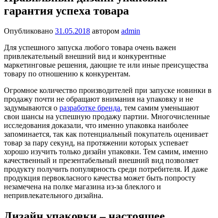
гарантия успеха товара
Опубликовано
31.05.2018
автором
admin
Для успешного запуска любого товара очень важен
привлекательный внешний вид и конкурентные
маркетинговые решения, дающие те или иные преисущества
товару по отношению к конкурентам.
Огромное количество производителей при запуске новинки в
продажу почти не обращают внимания на упаковку и не
задумываются о
разработке бренда
, тем самим уменьшают
свои шансы на успешную продажу партии. Многочисленные
исследования доказали, что именно упаковка наиболее
запоминается, так как потенциальный покупатель оценивает
товар за пару секунд, на протяжении которых успевает
хорошо изучить только дизайн упаковки. Тем самим, именно
качественный и презентабельный внешний вид позволяет
продукту получить популярность среди потребителя. И даже
продукция первокласного качества может быть попросту
незамечена на полке магазина из-за блеклого и
непривлекательного дизайна.
Дизайн упаковки – настоящее