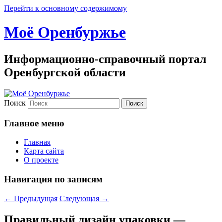
Перейти к основному содержимому
Моё Оренбуржье
Информационно-справочный портал
Оренбургской области
Поиск
Главное меню
Главная
Карта сайта
О проекте
Навигация по записям
←
Предыдущая
Следующая
→
Правильный дизайн упаковки —