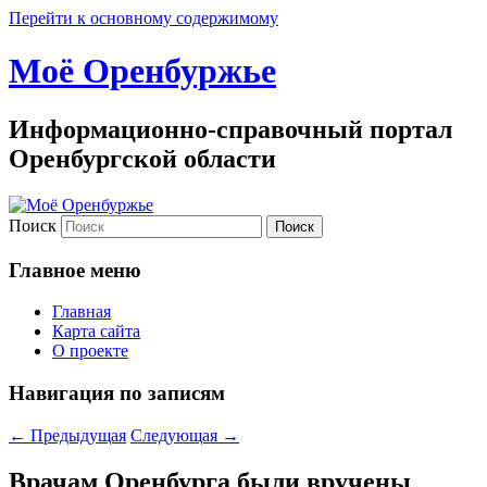
Перейти к основному содержимому
Моё Оренбуржье
Информационно-справочный портал
Оренбургской области
Поиск
Главное меню
Главная
Карта сайта
О проекте
Навигация по записям
←
Предыдущая
Следующая
→
Врачам Оренбурга были вручены