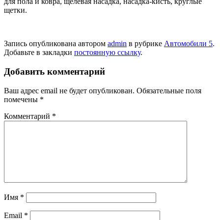
для пола и ковра, щелевая насадка, насадка-кисть, круглые
щетки.
Запись опубликована автором
admin
в рубрике
Автомобили 5
.
Добавьте в закладки
постоянную ссылку
.
Добавить комментарий
Ваш адрес email не будет опубликован.
Обязательные поля
помечены
*
Комментарий
*
Имя
*
Email
*