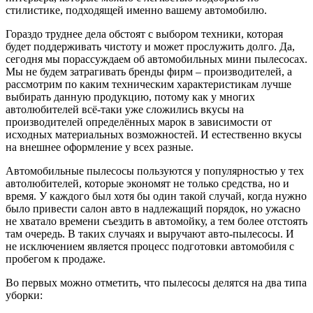
стилистике, подходящей именно вашему автомобилю.
Гораздо труднее дела обстоят с выбором техники, которая
будет поддерживать чистоту и может прослужить долго. Да,
сегодня мы порассуждаем об автомобильных мини пылесосах.
Мы не будем затрагивать бренды фирм – производителей, а
рассмотрим по каким техническим характеристикам лучше
выбирать данную продукцию, потому как у многих
автолюбителей всё-таки уже сложились вкусы на
производителей определённых марок в зависимости от
исходных материальных возможностей. И естественно вкусы
на внешнее оформление у всех разные.
Автомобильные пылесосы пользуются у популярностью у тех
автолюбителей, которые экономят не только средства, но и
время. У каждого был хотя бы один такой случай, когда нужно
было привести салон авто в надлежащий порядок, но ужасно
не хватало времени съездить в автомойку, а тем более отстоять
там очередь. В таких случаях и выручают авто-пылесосы. И
не исключением является процесс подготовки автомобиля с
пробегом к продаже.
Во первых можно отметить, что пылесосы делятся на два типа
уборки: