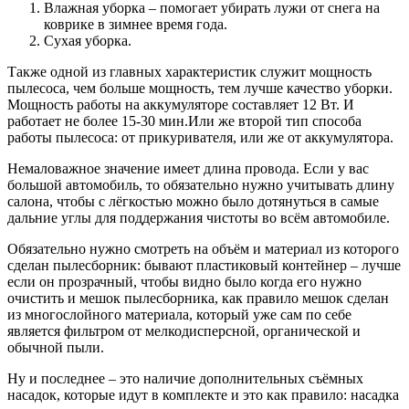
Влажная уборка – помогает убирать лужи от снега на
коврике в зимнее время года.
Сухая уборка.
Также одной из главных характеристик служит мощность
пылесоса, чем больше мощность, тем лучше качество уборки.
Мощность работы на аккумуляторе составляет 12 Вт. И
работает не более 15-30 мин.Или же второй тип способа
работы пылесоса: от прикуривателя, или же от аккумулятора.
Немаловажное значение имеет длина провода. Если у вас
большой автомобиль, то обязательно нужно учитывать длину
салона, чтобы с лёгкостью можно было дотянуться в самые
дальние углы для поддержания чистоты во всём автомобиле.
Обязательно нужно смотреть на объём и материал из которого
сделан пылесборник: бывают пластиковый контейнер – лучше
если он прозрачный, чтобы видно было когда его нужно
очистить и мешок пылесборника, как правило мешок сделан
из многослойного материала, который уже сам по себе
является фильтром от мелкодисперсной, органической и
обычной пыли.
Ну и последнее – это наличие дополнительных съёмных
насадок, которые идут в комплекте и это как правило: насадка